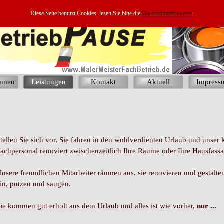
Diese Seite benutzt Cookies, lesen Sie bitte die
Datenschutzhinweise
.
hmen
Leistungen
Kontakt
Aktuell
Impress
tellen Sie sich vor, Sie fahren in den wohlverdienten Urlaub und unser
achpersonal renoviert zwischenzeitlich Ihre Räume oder Ihre Hausfassa
nsere freundlichen Mitarbeiter räumen aus, sie renovieren und gestalte
in, putzen und saugen.
ie kommen gut erholt aus dem Urlaub und alles ist wie vorher,
nur ...