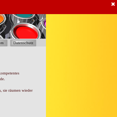
um
Datenschutz
 kompetentes
de.
n, sie räumen wieder